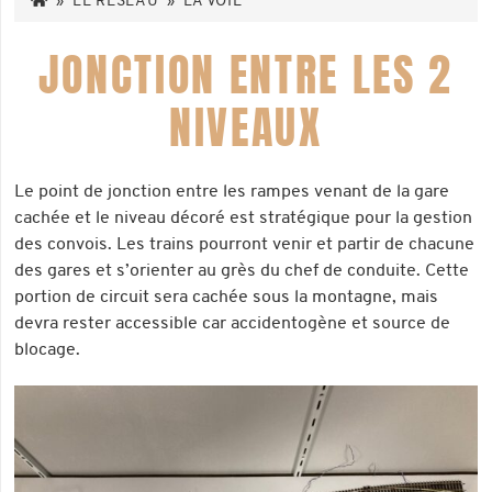
»
LE RÉSEAU
»
LA VOIE
JONCTION ENTRE LES 2
NIVEAUX
Le point de jonction entre les rampes venant de la gare
cachée et le niveau décoré est stratégique pour la gestion
des convois. Les trains pourront venir et partir de chacune
des gares et s’orienter au grès du chef de conduite. Cette
portion de circuit sera cachée sous la montagne, mais
devra rester accessible car accidentogène et source de
blocage.