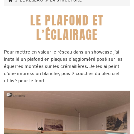
»
LE RÉSEAU
»
LA STRUCTURE
LE PLAFOND ET
L’ÉCLAIRAGE
Pour mettre en valeur le réseau dans un showcase j’ai
installé un plafond en plaques d’aggloméré posé sur les
équerres montées sur les crémaillères. Je les ai peint
d’une impression blanche, puis 2 couches du bleu ciel
utilisé pour le fond.