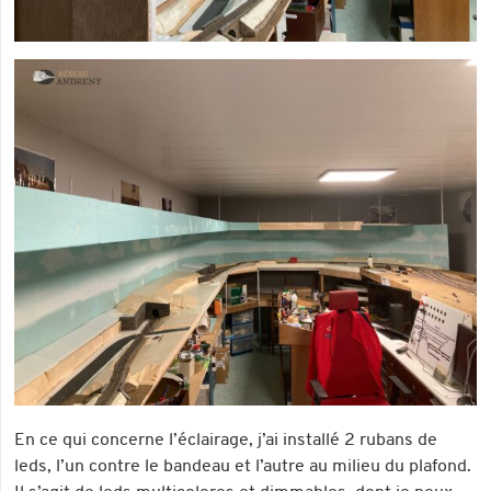
En ce qui concerne l’éclairage, j’ai installé 2 rubans de
leds, l’un contre le bandeau et l’autre au milieu du plafond.