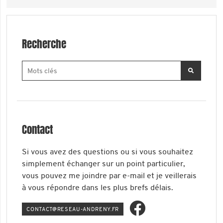
Recherche
Contact
Si vous avez des questions ou si vous souhaitez
simplement échanger sur un point particulier,
vous pouvez me joindre par e-mail et je veillerais
à vous répondre dans les plus brefs délais.
ATNOC
ER@TC
-UAES
ERDNA
RF.YN