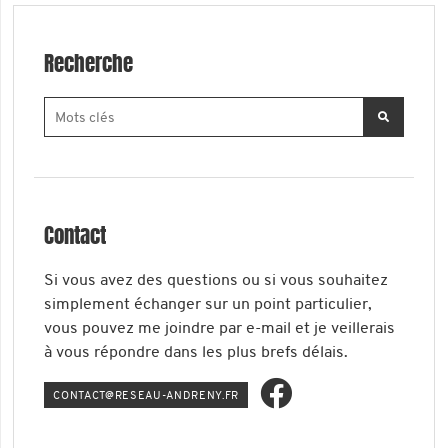
Recherche
Contact
Si vous avez des questions ou si vous souhaitez
simplement échanger sur un point particulier,
vous pouvez me joindre par e-mail et je veillerais
à vous répondre dans les plus brefs délais.
ATNOC
ER@TC
-UAES
ERDNA
RF.YN