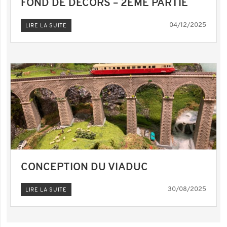
FOND DE DÉCORS – 2EME PARTIE
04/12/2025
LIRE LA SUITE
CONCEPTION DU VIADUC
30/08/2025
LIRE LA SUITE