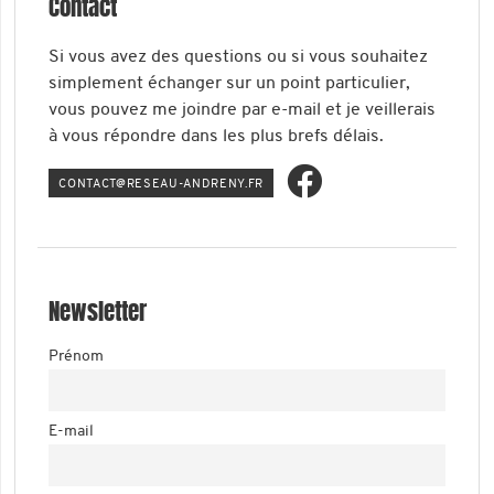
Contact
Si vous avez des questions ou si vous souhaitez
simplement échanger sur un point particulier,
vous pouvez me joindre par e-mail et je veillerais
à vous répondre dans les plus brefs délais.
ATNOC
ER@TC
-UAES
ERDNA
RF.YN
Newsletter
Prénom
E-mail