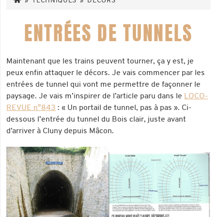
»
TECHNIQUES
»
DÉCORS
ENTRÉES DE TUNNELS
Maintenant que les trains peuvent tourner, ça y est, je
peux enfin attaquer le décors. Je vais commencer par les
entrées de tunnel qui vont me permettre de façonner le
paysage. Je vais m’inspirer de l’article paru dans le
LOCO-
REVUE n°843
: « Un portail de tunnel, pas à pas ». Ci-
dessous l’entrée du tunnel du Bois clair, juste avant
d’arriver à Cluny depuis Mâcon.