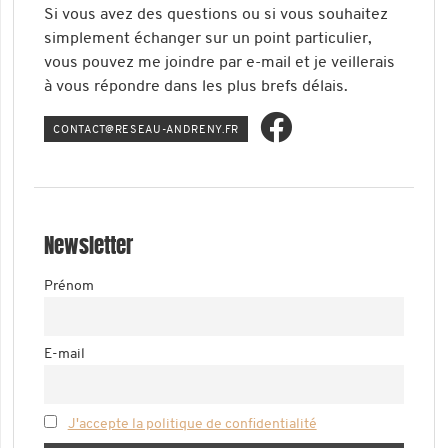
Si vous avez des questions ou si vous souhaitez
simplement échanger sur un point particulier,
vous pouvez me joindre par e-mail et je veillerais
à vous répondre dans les plus brefs délais.
ATNOC
ER@TC
-UAES
ERDNA
RF.YN
Newsletter
Prénom
E-mail
J'accepte la politique de confidentialité