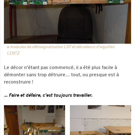
modules de rétrosignalisation LDT et décodeurs d’aiguilles
LENTZ
Le décor n’étant pas commencé, il a été plus facile à
démonter sans trop détruire… tout, ou presque est à
reconstruire !
.
..
Faire et défaire, c’est toujours travailler.