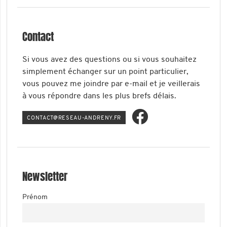
Contact
Si vous avez des questions ou si vous souhaitez
simplement échanger sur un point particulier,
vous pouvez me joindre par e-mail et je veillerais
à vous répondre dans les plus brefs délais.
ATNOC
ER@TC
-UAES
ERDNA
RF.YN
Newsletter
Prénom