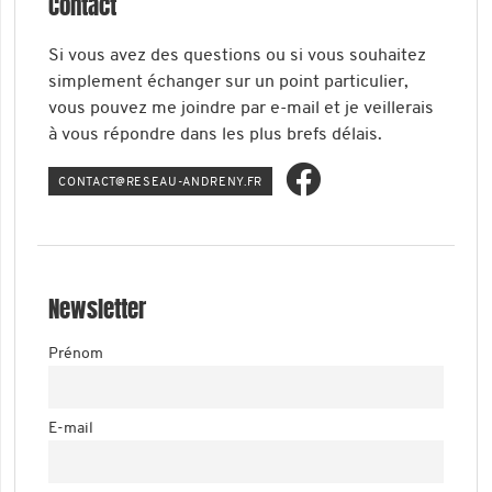
Contact
Si vous avez des questions ou si vous souhaitez
simplement échanger sur un point particulier,
vous pouvez me joindre par e-mail et je veillerais
à vous répondre dans les plus brefs délais.
ATNOC
ER@TC
-UAES
ERDNA
RF.YN
Newsletter
Prénom
E-mail